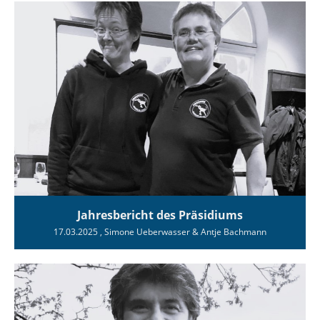
Jahresbericht des Präsidiums
17.03.2025
, Simone Ueberwasser & Antje Bachmann