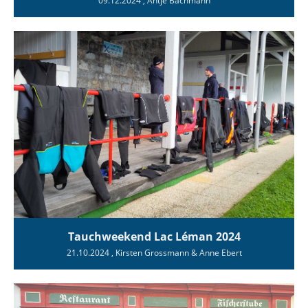
09.12.2024
, Antje Bachmann
Tauchweekend Lac Léman 2024
21.10.2024
, Kirsten Grossmann & Anne Ebert