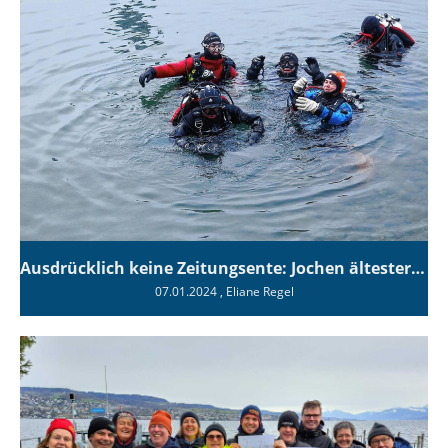
Ausdrücklich keine Zeitungsente: Jochen ältester Teilnehmer beim Dreikönigstauchen 2024
07.01.2024
, Eliane Regel