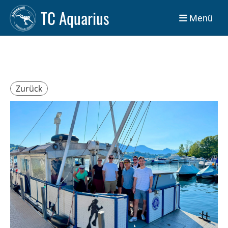
TC Aquarius
Menü
Zurück