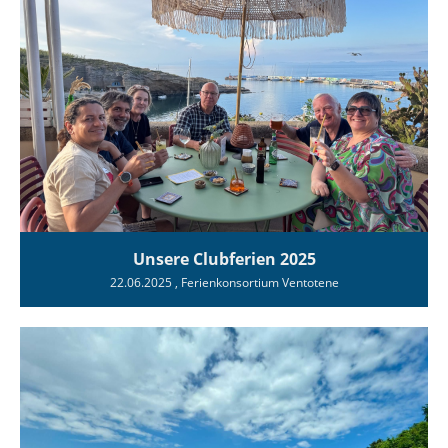
Unsere Clubferien 2025
22.06.2025
, Ferienkonsortium Ventotene